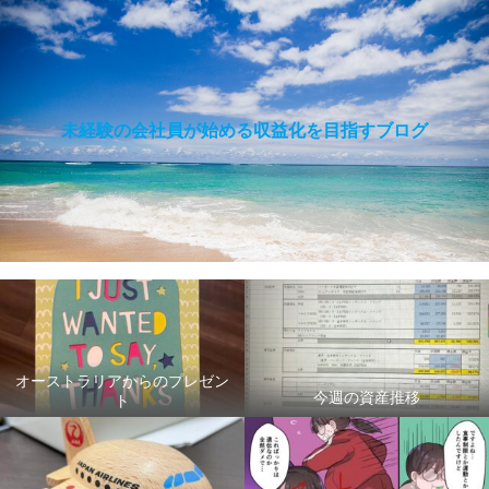
未経験の会社員が始める収益化を目指すブログ
オーストラリアからのプレゼン
今週の資産推移
ト