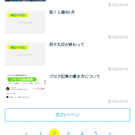
2022.02.06
祝！１歳4か月
雑記や日記
2022.02.05
四十九日が終わって
雑記や日記
2022.02.04
ブログ記事の書き方について
ブログ記録(副業)
2022.02.03
次のページ
1
2
3
4
5