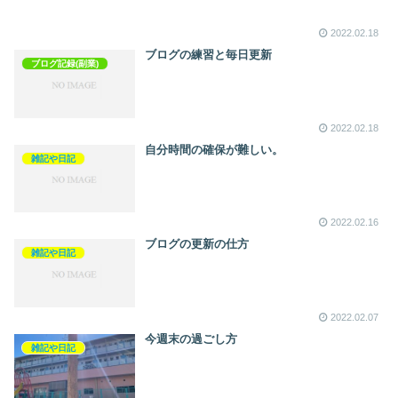
2022.02.18
ブログの練習と毎日更新
ブログ記録(副業)
2022.02.18
自分時間の確保が難しい。
雑記や日記
2022.02.16
ブログの更新の仕方
雑記や日記
2022.02.07
今週末の過ごし方
雑記や日記