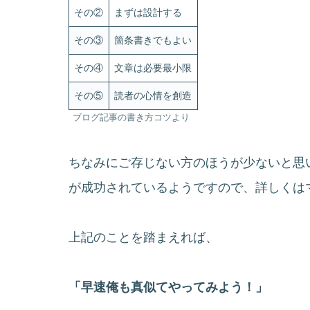
その②
まずは設計する
その③
箇条書きでもよい
その④
文章は必要最小限
その⑤
読者の心情を創造
ブログ記事の書き方コツより
ちなみにご存じない方のほうが少ないと思
が成功されているようですので、詳しくは
上記のことを踏まえれば、
「早速俺も真似てやってみよう！」