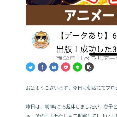
おはようございます。今日も朝活にてブロ
昨日は、朝4時ごろ起床しましたが、息子
ぁ、そのままわたしも二度寝してしまいま