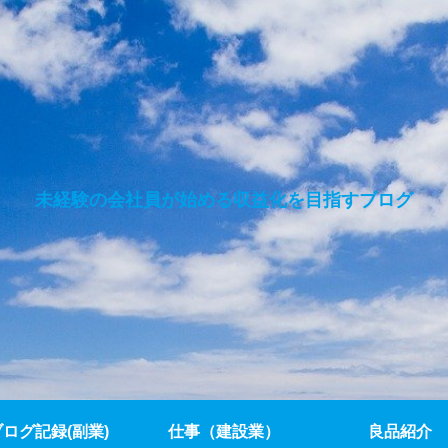
未経験の会社員が始める収益化を目指すブログ
ブログ記録(副業)
仕事（建設業）
良品紹介