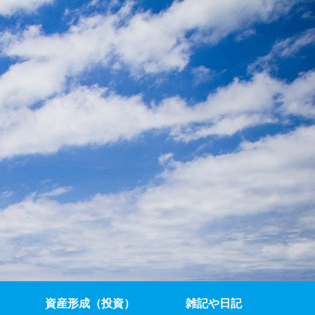
資産形成（投資）
雑記や日記