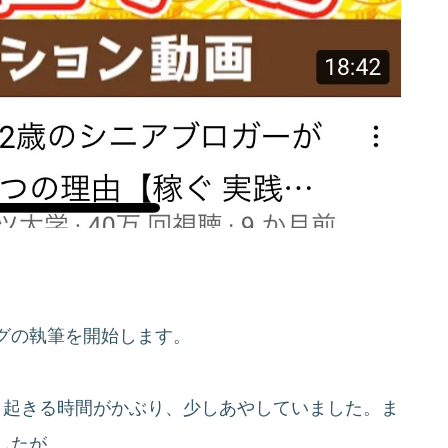
グの執筆を開始します。
と起きる時間がかぶり、少しあやしていました。ま
したが、、、