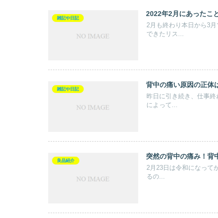
2022年2月にあったこ
雑記や日記
2月も終わり本日から3
できたリス...
背中の痛い原因の正体
雑記や日記
昨日に引き続き、仕事終
によって...
突然の背中の痛み！背
良品紹介
2月23日は令和になって
るの...