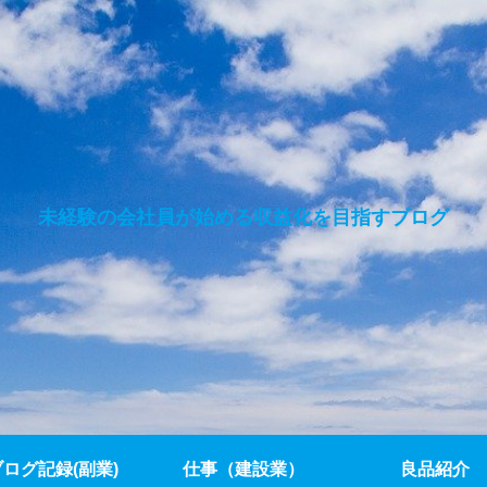
未経験の会社員が始める収益化を目指すブログ
ブログ記録(副業)
仕事（建設業）
良品紹介