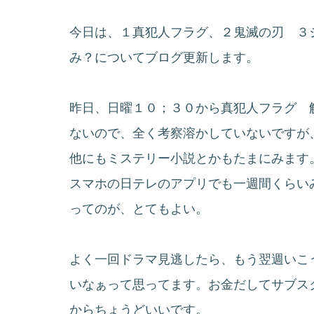
今日は、１真犯人フラグ、２鬼滅の刃 ３ジョ
み？についてブログ更新します。
昨日、日曜１０；３０から真犯人フラグ 
ないので、全く考察溶かしていないですが
他にもミステリー小説とかもたまにみます
スマホの日テレのアプリでも一週間くらい
ってのが、とてもよい。
よく一回ドラマ見逃したら、もう翌週いこ
いなぁって思ってます。お金だしてサブス
からちょうどいいです。