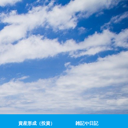
資産形成（投資）
雑記や日記