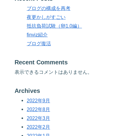
ブログの構成を再考
夜更かしがすごい
抵抗負荷試験（卵1.0編）
finviz紹介
ブログ復活
Recent Comments
表示できるコメントはありません。
Archives
2022年9月
2022年8月
2022年3月
2022年2月
2022年1月