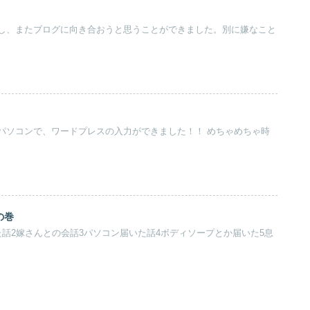
し、またブログに向き合おうと思うことができました。別に嫌なこと
パソコンで、ワードプレスの入力ができました！！ めちゃめちゃ時
の巻
た話2嫁さんとの会話3パソコン届いた話4ボディソープとか届いた5息