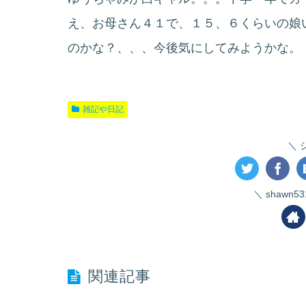
え、お母さん４１で、１５、６くらいの娘
のかな？、、、今後気にしてみようかな。
雑記や日記
shawn
関連記事