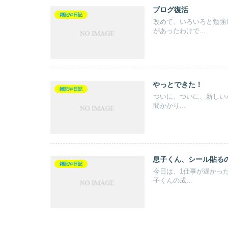
ブログ復活
雑記や日記
改めて、いろいろと勉強
があったわけで...
やっとできた！
雑記や日記
ついに、ついに、新しい
間かかり...
息子くん、シール貼る
雑記や日記
今日は、1仕事が遅かっ
子くんの成...