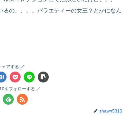
いるの、、、。バラエティーの女王？とかになん
シェアする
5310をフォローする
shawn5310